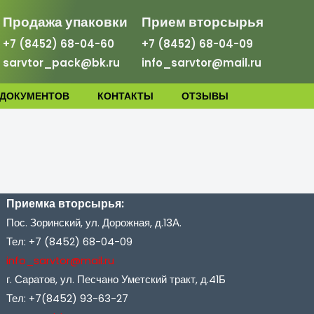
Продажа упаковки
Прием вторсырья
+7 (8452) 68-04-60
+7 (8452) 68-04-09
sarvtor_pack@bk.ru
info_sarvtor@mail.ru
 ДОКУМЕНТОВ
КОНТАКТЫ
ОТЗЫВЫ
Приемка вторсырья:
Пос. Зоринский, ул. Дорожная, д.13А.
Тел: +7 (8452) 68-04-09
info_sarvtor@mail.ru
г. Саратов, ул. Песчано Уметский тракт, д.41Б
Тел: +7(8452) 93-63-27