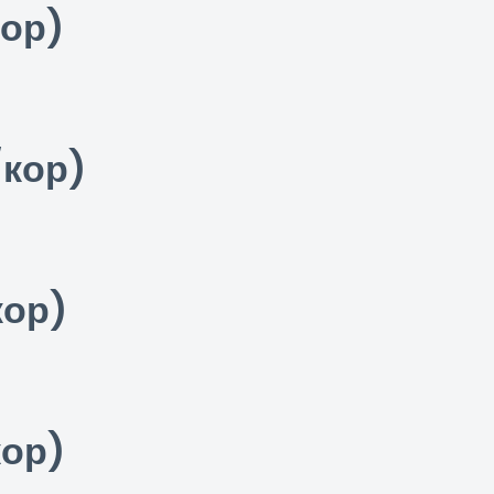
кор)
/кор)
кор)
кор)