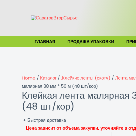
Перейти
к
содержимому
ГЛАВНАЯ
ПРОДАЖА УПАКОВКИ
ПРИ
Home
/
Каталог
/
.Клейкие ленты (скотч)
/
Лента ма
малярная 38 мм * 50 м (48 шт/кор)
Клейкая лента малярная 
(48 шт/кор)
+ Быстрая доставка
Цена зависит от объема закупки, уточняйте в о