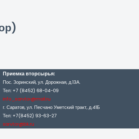
ор)
Приемка вторсырья:
Пос. Зоринский, ул. Дорожная, д.13А.
Тел: +7 (8452) 68-04-09
info_sarvtor@mail.ru
г. Саратов, ул. Песчано Уметский тракт, д.41Б
Тел: +7(8452) 93-63-27
sarvtor@bk.ru