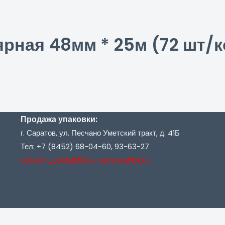
ярная 48мм * 25м (72 шт/к
Продажа упаковки:
г. Саратов, ул. Песчано Уметский тракт, д. 41Б
Тел: +7 (8452) 68-04-60, 93-63-27
sarvtor_pack@bk.ru sarvtor@bk.ru