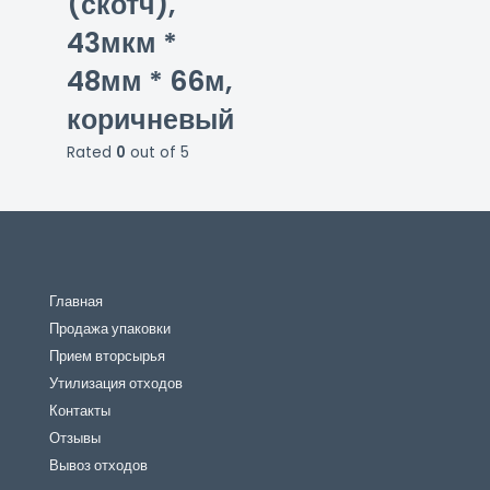
(скотч),
43мкм *
48мм * 66м,
коричневый
Rated
0
out of 5
Главная
Продажа упаковки
Прием вторсырья
Утилизация отходов
Контакты
Отзывы
Вывоз отходов