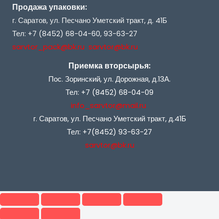
Продажа упаковки:
г. Саратов, ул. Песчано Уметский тракт, д. 41Б
Тел: +7 (8452) 68-04-60, 93-63-27
sarvtor_pack@bk.ru sarvtor@bk.ru
Приемка вторсырья:
Пос. Зоринский, ул. Дорожная, д.13А.
Тел: +7 (8452) 68-04-09
info_sarvtor@mail.ru
г. Саратов, ул. Песчано Уметский тракт, д.41Б
Тел: +7(8452) 93-63-27
sarvtor@bk.ru