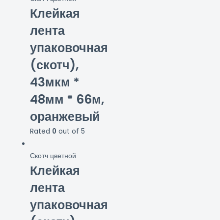
Клейкая
лента
упаковочная
(скотч),
43мкм *
48мм * 66м,
оранжевый
Rated
0
out of 5
Скотч цветной
Клейкая
лента
упаковочная