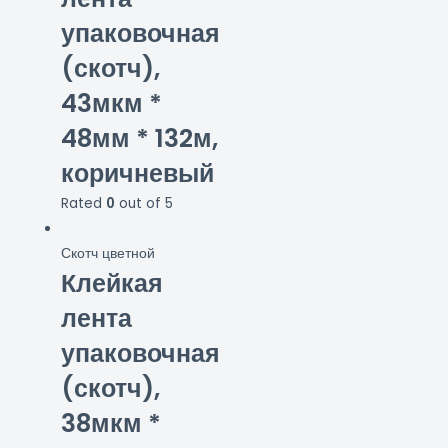
упаковочная
(скотч),
43мкм *
48мм * 132м,
коричневый
Rated
0
out of 5
Скотч цветной
Клейкая
лента
упаковочная
(скотч),
38мкм *