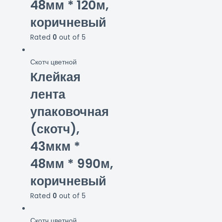
48мм * 120м,
коричневый
Rated
0
out of 5
Скотч цветной
Клейкая
лента
упаковочная
(скотч),
43мкм *
48мм * 990м,
коричневый
Rated
0
out of 5
Скотч цветной