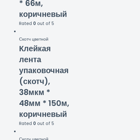
* 66м,
коричневый
Rated
0
out of 5
Скотч цветной
Клейкая
лента
упаковочная
(скотч),
38мкм *
48мм * 150м,
коричневый
Rated
0
out of 5
Скотч цветной