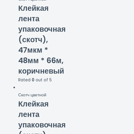
Клейкая
лента
упаковочная
(скотч),
47мкм *
48мм * 66м,
коричневый
Rated
0
out of 5
Скотч цветной
Клейкая
лента
упаковочная