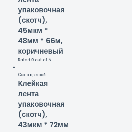
упаковочная
(скотч),
45мкм *
48мм * 66м,
коричневый
Rated
0
out of 5
Скотч цветной
Клейкая
лента
упаковочная
(скотч),
43мкм * 72мм