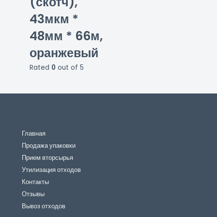
(скотч),
43мкм *
48мм * 66м,
оранжевый
Rated
0
out of 5
Главная
Продажа упаковки
Прием вторсырья
Утилизация отходов
Контакты
Отзывы
Вывоз отходов