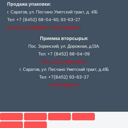
Продажа упаковки:
г. Саратов, ул. Песчано Уметский тракт, д. 41Б
Тел: +7 (8452) 68-04-60, 93-63-27
sarvtor_pack@bk.ru sarvtor@bk.ru
Приемка вторсырья:
Пос. Зоринский, ул. Дорожная, д.13А.
Тел: +7 (8452) 68-04-09
info_sarvtor@mail.ru
г. Саратов, ул. Песчано Уметский тракт, д.41Б
Тел: +7(8452) 93-63-27
sarvtor@bk.ru