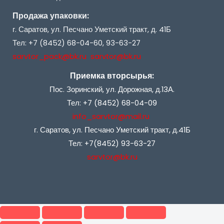
Продажа упаковки:
г. Саратов, ул. Песчано Уметский тракт, д. 41Б
Тел: +7 (8452) 68-04-60, 93-63-27
sarvtor_pack@bk.ru sarvtor@bk.ru
Приемка вторсырья:
Пос. Зоринский, ул. Дорожная, д.13А.
Тел: +7 (8452) 68-04-09
info_sarvtor@mail.ru
г. Саратов, ул. Песчано Уметский тракт, д.41Б
Тел: +7(8452) 93-63-27
sarvtor@bk.ru