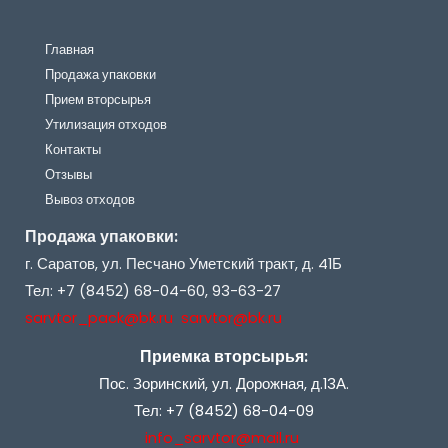
Главная
Продажа упаковки
Прием вторсырья
Утилизация отходов
Контакты
Отзывы
Вывоз отходов
Продажа упаковки:
г. Саратов, ул. Песчано Уметский тракт, д. 41Б
Тел: +7 (8452) 68-04-60, 93-63-27
sarvtor_pack@bk.ru sarvtor@bk.ru
Приемка вторсырья:
Пос. Зоринский, ул. Дорожная, д.13А.
Тел: +7 (8452) 68-04-09
info_sarvtor@mail.ru