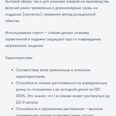
бытовой сфере, так и для упаковки товаров на производстве,
включая разно-размерные и длинномерные грузы, на
поддонах (паллетах), применяя метод ротационной
обмотки.
Использование стретч — плёнки делает упаковку
герметичной и надежно защищает груз от повреждения,
загрязнения, хищения
Характеристики:
Соответствие всем заявленным в описании
характеристикам.
Способность пленки растягиваться на определенную
длину по отношению к ее исходной длине на 120-
300%. Это значит, что 1 м пленки может растянуться до
2,5-3 метров.
Способность к обратимому растяжению – высокое
стягивающее усилие позволяет очень плотно