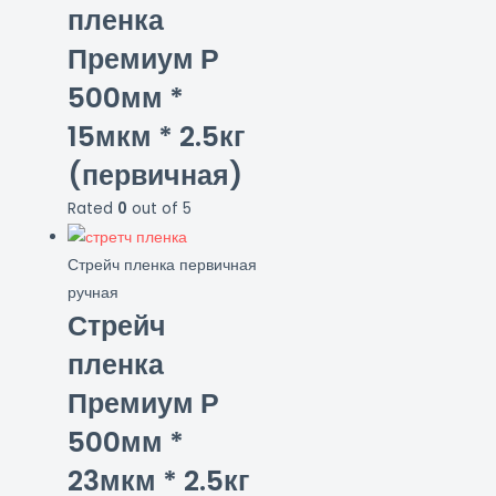
пленка
Премиум Р
500мм *
15мкм * 2.5кг
(первичная)
Rated
0
out of 5
Стрейч пленка первичная
ручная
Стрейч
пленка
Премиум Р
500мм *
23мкм * 2.5кг