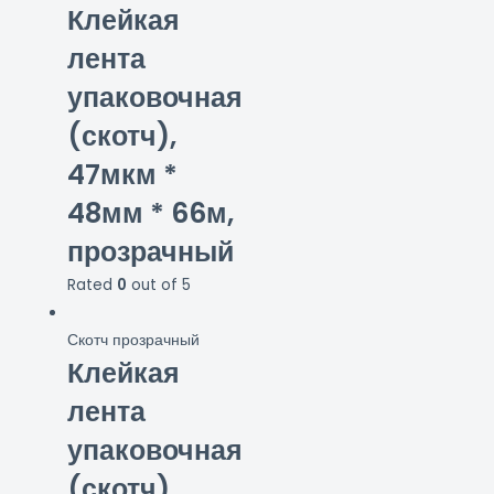
Клейкая
лента
упаковочная
(скотч),
47мкм *
48мм * 66м,
прозрачный
Rated
0
out of 5
Скотч прозрачный
Клейкая
лента
упаковочная
(скотч),