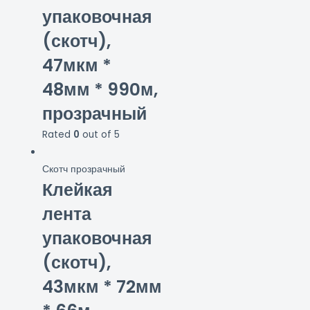
упаковочная
(скотч),
47мкм *
48мм * 990м,
прозрачный
Rated
0
out of 5
Скотч прозрачный
Клейкая
лента
упаковочная
(скотч),
43мкм * 72мм