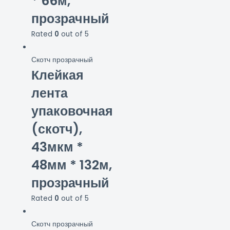
* 66м,
прозрачный
Rated
0
out of 5
Скотч прозрачный
Клейкая
лента
упаковочная
(скотч),
43мкм *
48мм * 132м,
прозрачный
Rated
0
out of 5
Скотч прозрачный