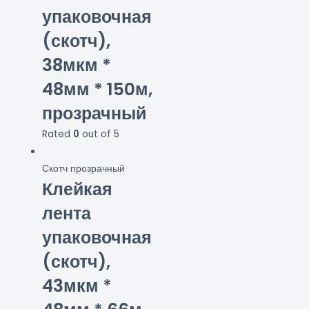
упаковочная
(скотч),
38мкм *
48мм * 150м,
прозрачный
Rated
0
out of 5
Скотч прозрачный
Клейкая
лента
упаковочная
(скотч),
43мкм *