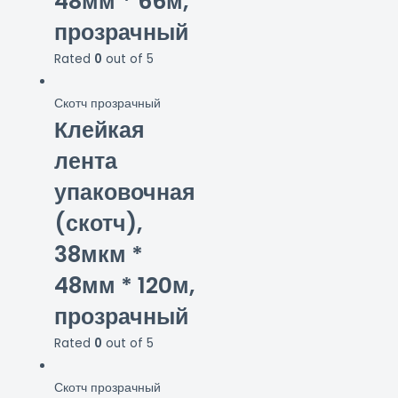
48мм * 66м,
прозрачный
Rated
0
out of 5
Скотч прозрачный
Клейкая
лента
упаковочная
(скотч),
38мкм *
48мм * 120м,
прозрачный
Rated
0
out of 5
Скотч прозрачный