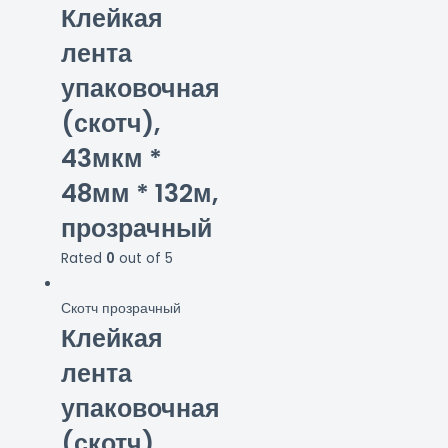
Клейкая
лента
упаковочная
(скотч),
43мкм *
48мм * 132м,
прозрачный
Rated
0
out of 5
Скотч прозрачный
Клейкая
лента
упаковочная
(скотч),