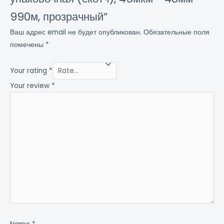
990м, прозрачный”
Ваш адрес email не будет опубликован.
Обязательные поля
помечены
*
Your rating
*
Your review
*