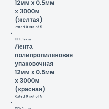
12мм х 0.5мм
х 3000м
(желтая)
Rated
0
out of 5
ПП-Лента
Лента
полипропиленовая
упаковочная
12мм х 0.5мм
х 3000м
(красная)
Rated
0
out of 5
ПП-Лента