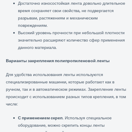
Достаточно износостойкая лента довольно длительное
время сохраняет свои свойства, не подвергается
разрывам, растяжениям и механическим
повреждениям.
Высокий уровень прочности при небольшой плотности
значительно расширяют количество сфер применения
данного материала.
Варианты закрепления полипропиленовой ленты
Для удобства использования ленты используются
специализированные машинки, которые работают как в
ручном, так и в автоматическом режимах. Закрепление ленты
происходит с использованием разных типов крепления, в том
числе:
С применением скреп.
Используя специальное
оборудование, можно скрепить концы ленты