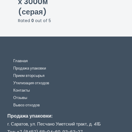
х 3000м
(серая)
Rated
0
out of 5
Главная
Продажа упаковки
Прием вторсырья
Утилизация отходов
Контакты
Отзывы
Вывоз отходов
Продажа упаковки:
г. Саратов, ул. Песчано Уметский тракт, д. 41Б
Тел: +7 (8452) 68-04-60, 93-63-27