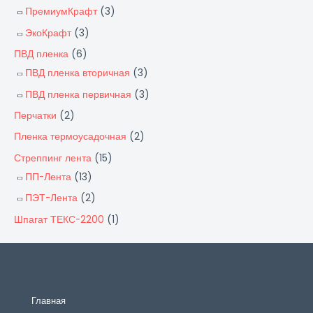
ПремиумКрафт
(3)
ЭкоКрафт
(3)
ПВД пленка
(6)
ПВД пленка вторичная
(3)
ПВД пленка первичная
(3)
Перчатки
(2)
Пленка термоусадочная
(2)
Стреппинг лента
(15)
ПП-Лента
(13)
ПЭТ-Лента
(2)
Шпагат ТЕКС-2200
(1)
Главная