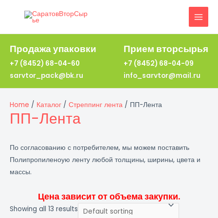
Перейти
к
MAI
содержимому
MEN
Продажа упаковки
Прием вторсырья
+7 (8452) 68-04-60
+7 (8452) 68-04-09
sarvtor_pack@bk.ru
info_sarvtor@mail.ru
Home
/
Каталог
/
Стреппинг лента
/ ПП-Лента
ПП-Лента
По согласованию с потребителем, мы можем поставить
Полипропиленоую ленту любой толщины, ширины, цвета и
массы.
Цена зависит от объема закупки.
Showing all 13 results