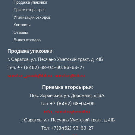
Продажа упаковки
Прием вторсырья
Утилизация отходов
Контакты
Отзывы
Вывоз отходов
Продажа упаковки:
г. Саратов, ул. Песчано Уметский тракт, д. 41Б
Тел: +7 (8452) 68-04-60, 93-63-27
sarvtor_pack@bk.ru sarvtor@bk.ru
Приемка вторсырья:
Пос. Зоринский, ул. Дорожная, д.13А.
Тел: +7 (8452) 68-04-09
info_sarvtor@mail.ru
г. Саратов, ул. Песчано Уметский тракт, д.41Б
Тел: +7(8452) 93-63-27