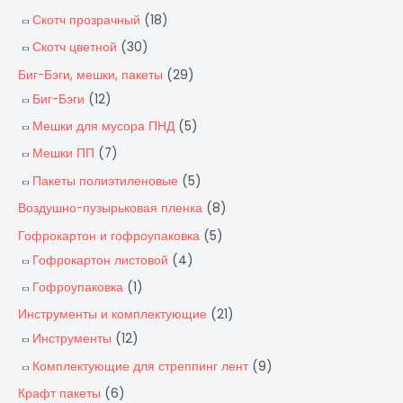
Скотч прозрачный
(18)
Скотч цветной
(30)
Биг-Бэги, мешки, пакеты
(29)
Биг-Бэги
(12)
Мешки для мусора ПНД
(5)
Мешки ПП
(7)
Пакеты полиэтиленовые
(5)
Воздушно-пузырьковая пленка
(8)
Гофрокартон и гофроупаковка
(5)
Гофрокартон листовой
(4)
Гофроупаковка
(1)
Инструменты и комплектующие
(21)
Инструменты
(12)
Комплектующие для стреппинг лент
(9)
Крафт пакеты
(6)