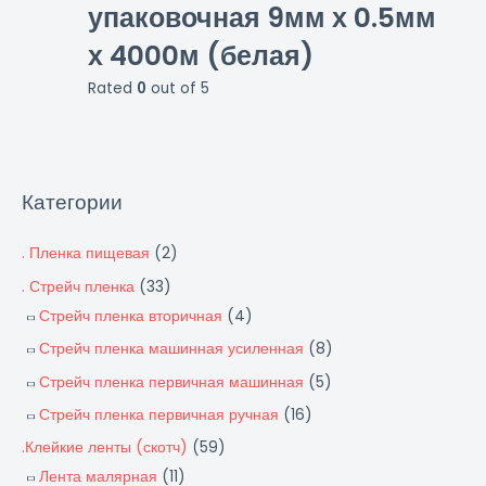
упаковочная 9мм х 0.5мм
х 4000м (белая)
Rated
0
out of 5
Категории
. Пленка пищевая
(2)
. Стрейч пленка
(33)
Стрейч пленка вторичная
(4)
Стрейч пленка машинная усиленная
(8)
Стрейч пленка первичная машинная
(5)
Стрейч пленка первичная ручная
(16)
.Клейкие ленты (скотч)
(59)
Лента малярная
(11)