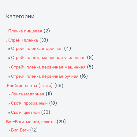
Категории
. Пленка пищевая
(2)
. Стрейч пленка
(33)
Стрейч пленка вторичная
(4)
Стрейч пленка машинная усиленная
(8)
Стрейч пленка первичная машинная
(5)
Стрейч пленка первичная ручная
(16)
.Клейкие ленты (скотч)
(59)
Лента малярная
(11)
Скотч прозрачный
(18)
Скотч цветной
(30)
Биг-Бэги, мешки, пакеты
(29)
Биг-Бэги
(12)