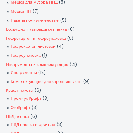
Мешки для мусора ПНД
(5)
Мешки ПП
(7)
Пакеты полиэтиленовые
(5)
Воздушно-пузырьковая пленка
(8)
Гофрокартон и гофроупаковка
(5)
Гофрокартон листовой
(4)
Гофроупаковка
(1)
Инструменты и комплектующие
(21)
Инструменты
(12)
Комплектующие для стреппинг лент
(9)
Крафт пакеты
(6)
ПремиумКрафт
(3)
ЭкоКрафт
(3)
ПВД пленка
(6)
ПВД пленка вторичная
(3)