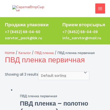
Перейти
к
MAI
содержимому
MEN
Продажа упаковки
Прием вторсырья
+7 (8452) 68-04-60
+7 (8452) 68-04-09
sarvtor_pack@bk.ru
info_sarvtor@mail.ru
Home
/
Каталог
/
ПВД пленка
/ ПВД пленка первичная
ПВД пленка первичная
Showing all 3 results
ПВД пленка первичная
ПВД пленка – полотно